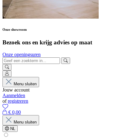
Onze showroom
Bezoek ons en krijg advies op maat
Onze openingsuren
Menu sluiten
Jouw account
Aanmelden
of
registreren
€ 0,00
Menu sluiten
NL