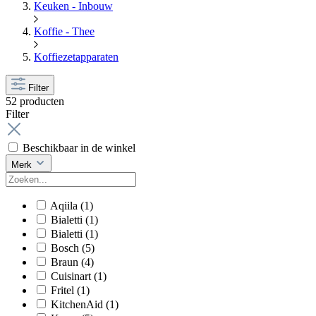
Keuken - Inbouw
Koffie - Thee
Koffiezetapparaten
Filter
52 producten
Filter
Beschikbaar in de winkel
Merk
Aqiila
(1)
Bialetti
(1)
Bialetti
(1)
Bosch
(5)
Braun
(4)
Cuisinart
(1)
Fritel
(1)
KitchenAid
(1)