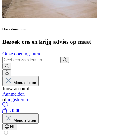
Onze showroom
Bezoek ons en krijg advies op maat
Onze openingsuren
Menu sluiten
Jouw account
Aanmelden
of
registreren
€ 0,00
Menu sluiten
NL