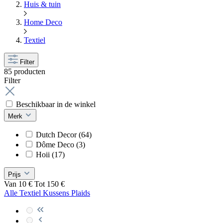
Huis & tuin
Home Deco
Textiel
Filter
85 producten
Filter
Beschikbaar in de winkel
Merk
Dutch Decor
(64)
Dôme Deco
(3)
Hoii
(17)
Prijs
Van
10
€
Tot
150
€
Alle Textiel
Kussens
Plaids