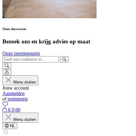
Onze showroom
Bezoek ons en krijg advies op maat
Onze openingsuren
Menu sluiten
Jouw account
Aanmelden
of
registreren
€ 0,00
Menu sluiten
NL