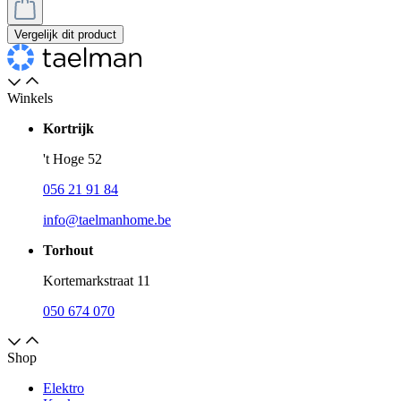
Vergelijk dit product
Winkels
Kortrijk
't Hoge 52
056 21 91 84
info@taelmanhome.be
Torhout
Kortemarkstraat 11
050 674 070
Shop
Elektro