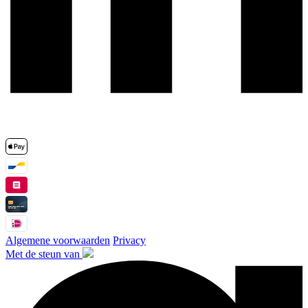
Algemene voorwaarden
Privacy
Met de steun van