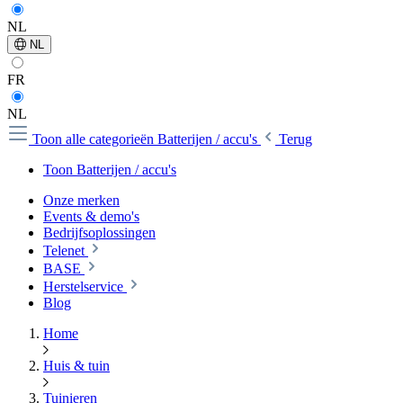
NL
NL
FR
NL
Toon alle categorieën
Batterijen / accu's
Terug
Toon Batterijen / accu's
Onze merken
Events & demo's
Bedrijfsoplossingen
Telenet
BASE
Herstelservice
Blog
Home
Huis & tuin
Tuinieren