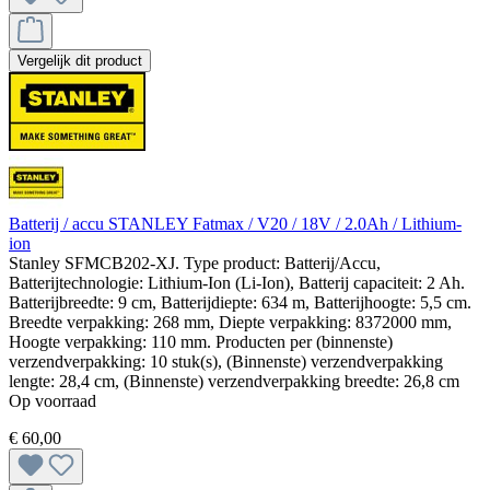
Vergelijk dit product
Batterij / accu STANLEY Fatmax / V20 / 18V / 2.0Ah / Lithium-
ion
Stanley SFMCB202-XJ. Type product: Batterij/Accu,
Batterijtechnologie: Lithium-Ion (Li-Ion), Batterij capaciteit: 2 Ah.
Batterijbreedte: 9 cm, Batterijdiepte: 634 m, Batterijhoogte: 5,5 cm.
Breedte verpakking: 268 mm, Diepte verpakking: 8372000 mm,
Hoogte verpakking: 110 mm. Producten per (binnenste)
verzendverpakking: 10 stuk(s), (Binnenste) verzendverpakking
lengte: 28,4 cm, (Binnenste) verzendverpakking breedte: 26,8 cm
Op voorraad
€ 60,00