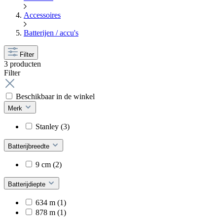
Accessoires
Batterijen / accu's
Filter
3 producten
Filter
Beschikbaar in de winkel
Merk
Stanley
(3)
Batterijbreedte
9 cm
(2)
Batterijdiepte
634 m
(1)
878 m
(1)