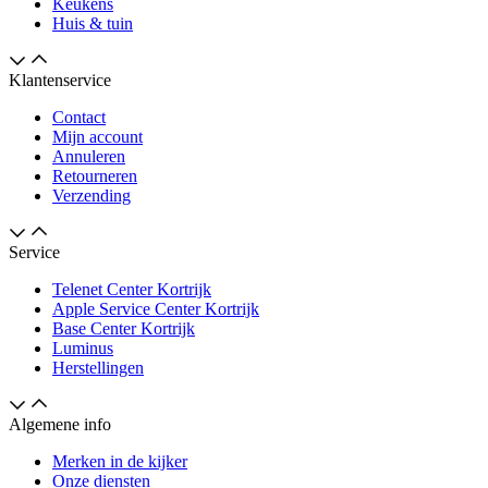
Keukens
Huis & tuin
Klantenservice
Contact
Mijn account
Annuleren
Retourneren
Verzending
Service
Telenet Center Kortrijk
Apple Service Center Kortrijk
Base Center Kortrijk
Luminus
Herstellingen
Algemene info
Merken in de kijker
Onze diensten