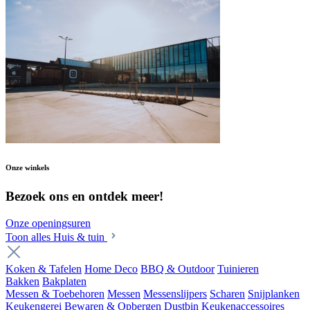
Onze winkels
Bezoek ons en ontdek meer!
Onze openingsuren
Toon alles Huis & tuin
Koken & Tafelen
Home Deco
BBQ & Outdoor
Tuinieren
Bakken
Bakplaten
Messen & Toebehoren
Messen
Messenslijpers
Scharen
Snijplanken
Keukengerei
Bewaren & Opbergen
Dustbin
Keukenaccessoires