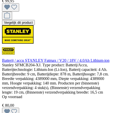
€ 99,95
Vergelijk dit product
Batterij / accu STANLEY Fatmax / V20 / 18V / 4.0Ah Lithium-ion
Stanley SFMCB204-XJ. Type product: Batterij/Accu,
Batterijtechnologie: Lithium-Ion (Li-Ion), Batterij capaciteit: 4 Ah.
Batterijbreedte: 9 cm, Batterijdiepte: 878 m, Batterijhoogte: 7,8 cm.
Breedte verpakking: 4389000 mm, Diepte verpakking: 4389000
mm, Hoogte verpakking: 140 mm. Producten per (binnenste)
verzendverpakking: 4 stuk(s), (Binnenste) verzendverpakking
lengte: 19 cm, (Binnenste) verzendverpakking breedte: 16,5 cm
Op voorraad
€ 80,00