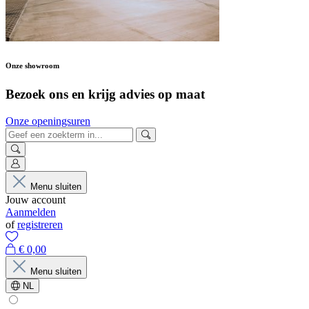
Onze showroom
Bezoek ons en krijg advies op maat
Onze openingsuren
Menu sluiten
Jouw account
Aanmelden
of
registreren
€ 0,00
Menu sluiten
NL