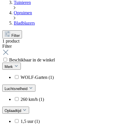
Tuinieren
Opruimen
Bladblazers
Filter
1 product
Filter
Beschikbaar in de winkel
Merk
WOLF-Garten
(1)
Luchtsnelheid
260 km/h
(1)
Oplaadtijd
1,5 uur
(1)