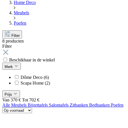
Home Deco
Meubels
Poefen
Filter
8 producten
Filter
Beschikbaar in de winkel
Merk
Dôme Deco
(6)
Scapa Home
(2)
Prijs
Van
370
€
Tot
702
€
Alle Meubels
Bijzettafels
Salontafels
Zitbanken
Bedbanken
Poefen