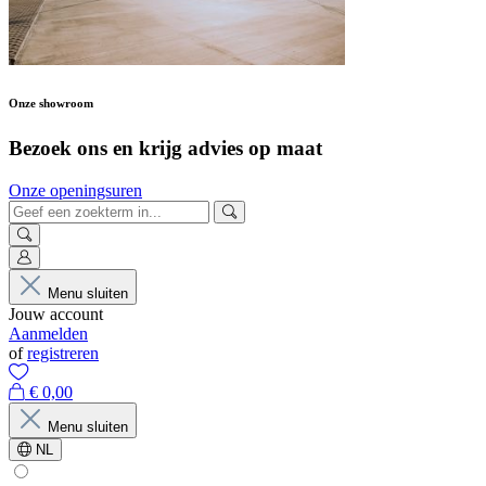
Onze showroom
Bezoek ons en krijg advies op maat
Onze openingsuren
Menu sluiten
Jouw account
Aanmelden
of
registreren
€ 0,00
Menu sluiten
NL