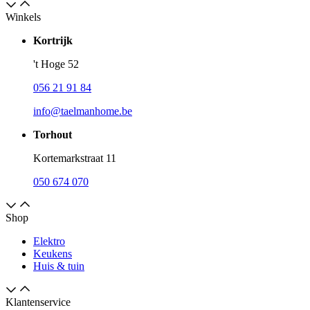
Winkels
Kortrijk
't Hoge 52
056 21 91 84
info@taelmanhome.be
Torhout
Kortemarkstraat 11
050 674 070
Shop
Elektro
Keukens
Huis & tuin
Klantenservice