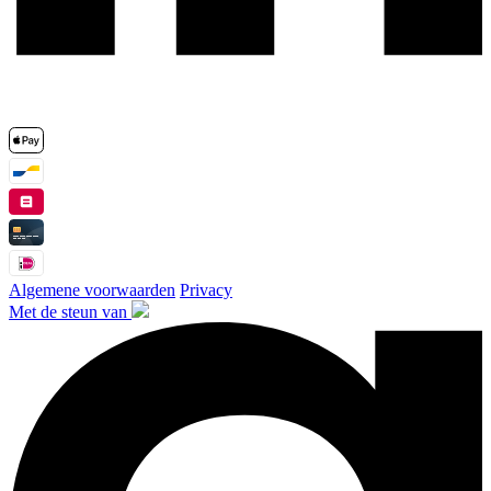
Algemene voorwaarden
Privacy
Met de steun van