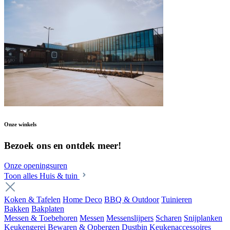
Onze winkels
Bezoek ons en ontdek meer!
Onze openingsuren
Toon alles Huis & tuin
Koken & Tafelen
Home Deco
BBQ & Outdoor
Tuinieren
Bakken
Bakplaten
Messen & Toebehoren
Messen
Messenslijpers
Scharen
Snijplanken
Keukengerei
Bewaren & Opbergen
Dustbin
Keukenaccessoires