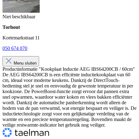
Niet beschikbaar
Torhout
Kortemarkstraat 11
050 674 070
Menu sluiten
Productinformatie "Kookplaat Inductie AEG IBS64200CB / 60cm"
De AEG IBS64200CB is een efficiënte inductiekookplaat van 60
cm, ideaal voor moderne keukens. Dankzij de DirectTouch-
bediening stel je snel en eenvoudig de gewenste temperatuur in per
kookzone. De PowerBoost-functie zorgt ervoor dat pannen extra
snel opwarmen, waardoor water koken en vlees bakken efficiënter
wordt. Dankzij de automatische panherkenning wordt alleen de
bodem van de pan verwarmd, wat energie bespaart en veiliger is. De
inductietechnologie zorgt voor een gelijkmatige verdeling van de
warmte en een precieze temperatuurregeling. Bovendien maakt de
veilige restwarmte-indicator het gebruik nog veiliger.