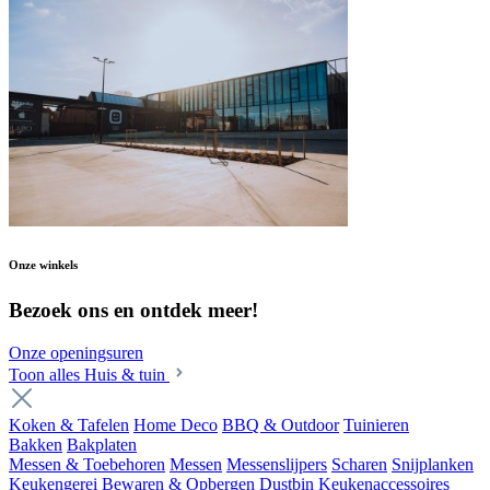
Onze winkels
Bezoek ons en ontdek meer!
Onze openingsuren
Toon alles Huis & tuin
Koken & Tafelen
Home Deco
BBQ & Outdoor
Tuinieren
Bakken
Bakplaten
Messen & Toebehoren
Messen
Messenslijpers
Scharen
Snijplanken
Keukengerei
Bewaren & Opbergen
Dustbin
Keukenaccessoires