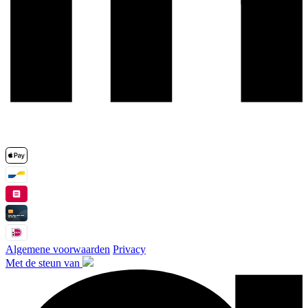
Algemene voorwaarden
Privacy
Met de steun van