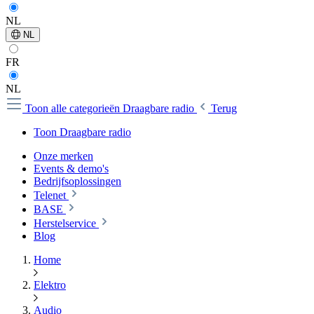
NL
NL
FR
NL
Toon alle categorieën
Draagbare radio
Terug
Toon Draagbare radio
Onze merken
Events & demo's
Bedrijfsoplossingen
Telenet
BASE
Herstelservice
Blog
Home
Elektro
Audio