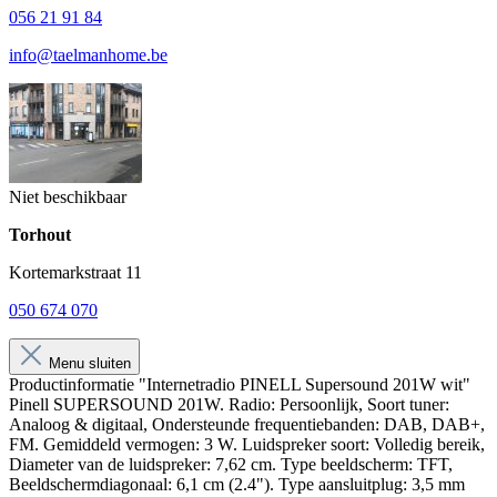
056 21 91 84
info@taelmanhome.be
Niet beschikbaar
Torhout
Kortemarkstraat 11
050 674 070
Menu sluiten
Productinformatie "Internetradio PINELL Supersound 201W wit"
Pinell SUPERSOUND 201W. Radio: Persoonlijk, Soort tuner:
Analoog & digitaal, Ondersteunde frequentiebanden: DAB, DAB+,
FM. Gemiddeld vermogen: 3 W. Luidspreker soort: Volledig bereik,
Diameter van de luidspreker: 7,62 cm. Type beeldscherm: TFT,
Beeldschermdiagonaal: 6,1 cm (2.4"). Type aansluitplug: 3,5 mm