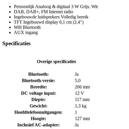
Persoonlijk Analoog & digitaal 3 W Grijs, Wit
DAB, DAB+, FM Internet radio
Ingebouwde luidsprekers Volledig bereik
TFT Ingebouwd display 6,1 cm (2.4")
Wifi Bluetooth
AUX ingang
Specificaties
Overige specificaties
Bluetooth:
Ja
Bluetooth-versie:
5.0
Breedte:
206 mm
DC voltage input:
12 V
Diepte:
117 mm
Gewicht:
1,3 kg
Hoofdtelefoonuitgangen:
1
Hoogte:
127 mm
Inclusief AC-adapter:
Ja