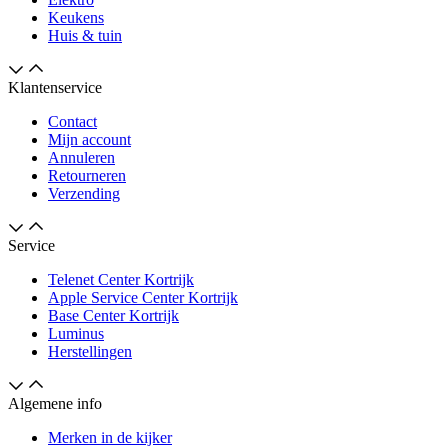
Keukens
Huis & tuin
Klantenservice
Contact
Mijn account
Annuleren
Retourneren
Verzending
Service
Telenet Center Kortrijk
Apple Service Center Kortrijk
Base Center Kortrijk
Luminus
Herstellingen
Algemene info
Merken in de kijker