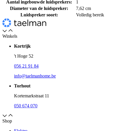
Aantal ingebouwde luidsprekers:
1
Diameter van de luidspreker:
7,62 cm
Luidspreker soort:
Volledig bereik
Winkels
Kortrijk
't Hoge 52
056 21 91 84
info@taelmanhome.be
Torhout
Kortemarkstraat 11
050 674 070
Shop
Elektro