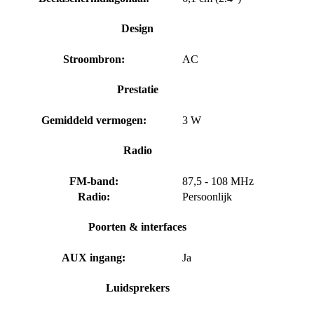
Design
Stroombron:
AC
Prestatie
Gemiddeld vermogen:
3 W
Radio
FM-band:
87,5 - 108 MHz
Radio:
Persoonlijk
Poorten & interfaces
AUX ingang:
Ja
Luidsprekers