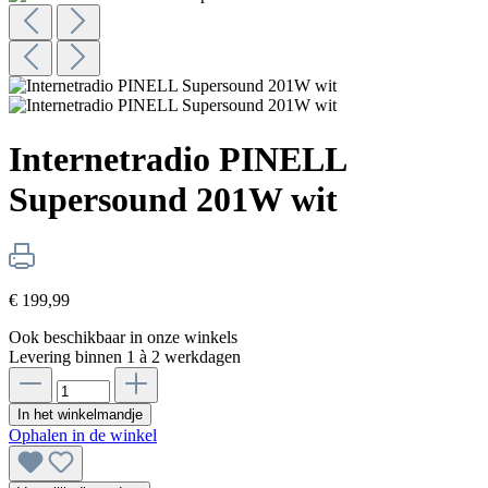
Internetradio PINELL
Supersound 201W wit
€ 199,99
Ook beschikbaar in onze winkels
Levering binnen 1 à 2 werkdagen
In het winkelmandje
Ophalen in de winkel