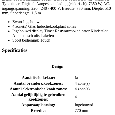
Type timer: Digitaal. Aangesloten lading (elektrisch): 7350 W, AC-
ingangsspanning: 220 - 240 / 400 V. Breedte: 770 mm, Diepte: 510
mm, Snoerlengte: 1,5 m
Zwart Ingebouwd
4 zone(s) Glas Inductiekookplaat zones
Ingebouwd display Timer Restwarmte-indicator Kinderslot
Automatisch uitschakelen
Soort bediening: Touch
Specificaties
Design
Aan/uitschakelaar:
Ja
Aantal branders/kookzones:
4 zone(s)
Aantal elektronische kook zones:
4 zone(s)
Aantal gelijktijdig te gebruiken
4
kookzones:
Apparaatplaatsing:
Ingebouwd
Breedte:
770 mm