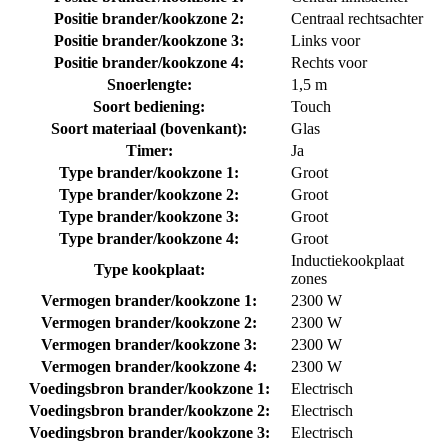
Positie brander/kookzone 2:
Centraal rechtsachter
Positie brander/kookzone 3:
Links voor
Positie brander/kookzone 4:
Rechts voor
Snoerlengte:
1,5 m
Soort bediening:
Touch
Soort materiaal (bovenkant):
Glas
Timer:
Ja
Type brander/kookzone 1:
Groot
Type brander/kookzone 2:
Groot
Type brander/kookzone 3:
Groot
Type brander/kookzone 4:
Groot
Inductiekookplaat
Type kookplaat:
zones
Vermogen brander/kookzone 1:
2300 W
Vermogen brander/kookzone 2:
2300 W
Vermogen brander/kookzone 3:
2300 W
Vermogen brander/kookzone 4:
2300 W
Voedingsbron brander/kookzone 1:
Electrisch
Voedingsbron brander/kookzone 2:
Electrisch
Voedingsbron brander/kookzone 3:
Electrisch