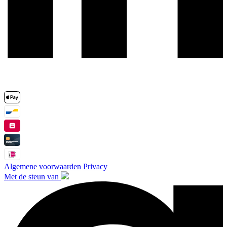
Algemene voorwaarden
Privacy
Met de steun van