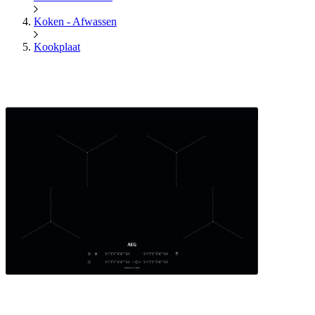
Koken - Afwassen
Kookplaat