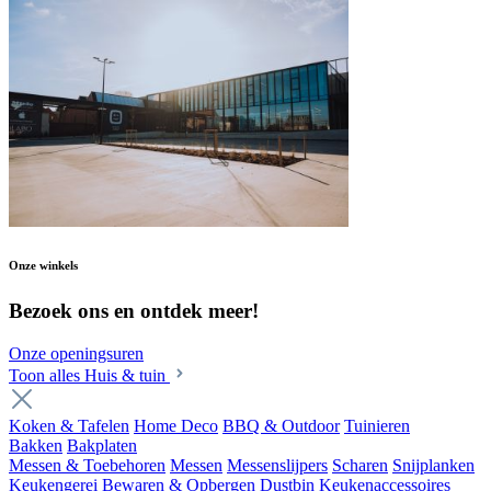
Onze winkels
Bezoek ons en ontdek meer!
Onze openingsuren
Toon alles Huis & tuin
Koken & Tafelen
Home Deco
BBQ & Outdoor
Tuinieren
Bakken
Bakplaten
Messen & Toebehoren
Messen
Messenslijpers
Scharen
Snijplanken
Keukengerei
Bewaren & Opbergen
Dustbin
Keukenaccessoires