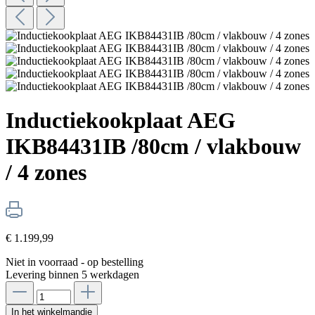
Inductiekookplaat AEG
IKB84431IB /80cm / vlakbouw
/ 4 zones
€ 1.199,99
Niet in voorraad - op bestelling
Levering binnen 5 werkdagen
In het winkelmandje