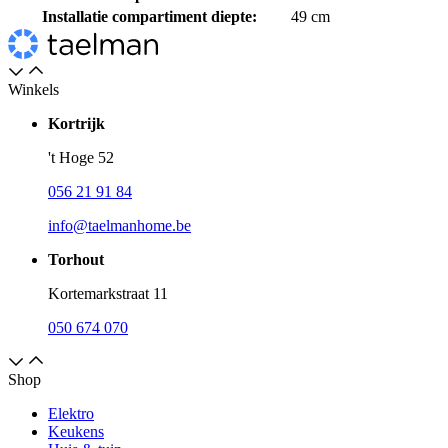
Installatie compartiment diepte:
49 cm
Winkels
Kortrijk
't Hoge 52
056 21 91 84
info@taelmanhome.be
Torhout
Kortemarkstraat 11
050 674 070
Shop
Elektro
Keukens