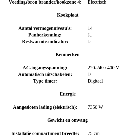
Voedingsbron brander/kookzone 4:
Electrisch
Kookplaat
Aantal vermogenniveau's:
14
Panherkenning:
Ja
Restwarmte-indicator:
Ja
Kenmerken
AC-ingangsspanning:
220-240 / 400 V
Automatisch uitschakelen:
Ja
Type timer:
Digitaal
Energie
Aangesloten lading (elektrisch):
7350 W
Gewicht en omvang
Installatie compartiment breedte:
75 cm