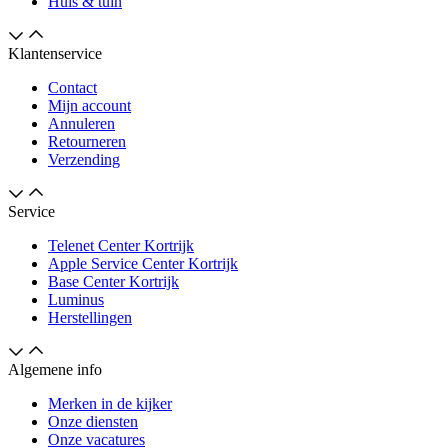
Huis & tuin
Klantenservice
Contact
Mijn account
Annuleren
Retourneren
Verzending
Service
Telenet Center Kortrijk
Apple Service Center Kortrijk
Base Center Kortrijk
Luminus
Herstellingen
Algemene info
Merken in de kijker
Onze diensten
Onze vacatures