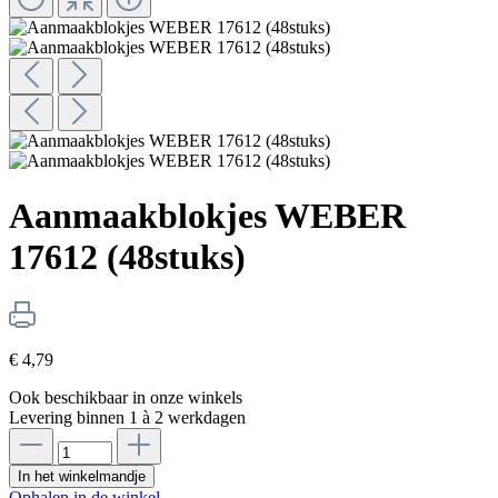
Aanmaakblokjes WEBER
17612 (48stuks)
€ 4,79
Ook beschikbaar in onze winkels
Levering binnen 1 à 2 werkdagen
In het winkelmandje
Ophalen in de winkel