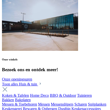
Onze winkels
Bezoek ons en ontdek meer!
Onze openingsuren
Toon alles Huis & tuin
Koken & Tafelen
Home Deco
BBQ & Outdoor
Tuinieren
Bakken
Bakplaten
Messen & Toebehoren
Messen
Messenslijpers
Scharen
Snijplanken
Keukengerei
Bewaren & Opbergen
Dustbin
Keukenaccessoires