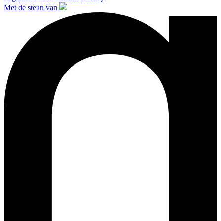
Met de steun van