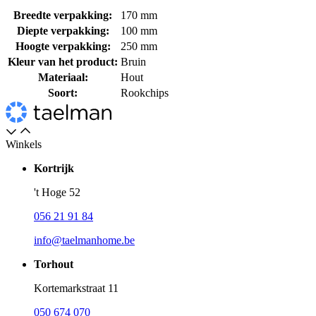
Breedte verpakking:
170 mm
Diepte verpakking:
100 mm
Hoogte verpakking:
250 mm
Kleur van het product:
Bruin
Materiaal:
Hout
Soort:
Rookchips
Winkels
Kortrijk
't Hoge 52
056 21 91 84
info@taelmanhome.be
Torhout
Kortemarkstraat 11
050 674 070