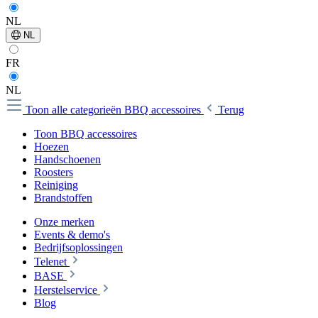
NL
NL
FR
NL
Toon alle categorieën
BBQ accessoires
Terug
Toon BBQ accessoires
Hoezen
Handschoenen
Roosters
Reiniging
Brandstoffen
Onze merken
Events & demo's
Bedrijfsoplossingen
Telenet
BASE
Herstelservice
Blog