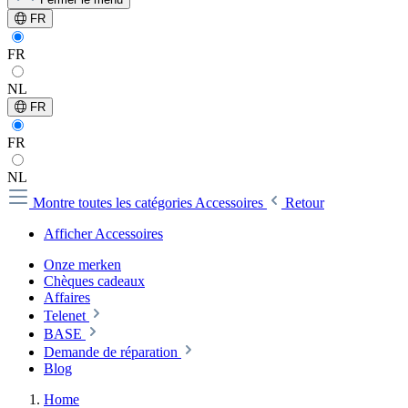
FR
FR
NL
FR
FR
NL
Montre toutes les catégories
Accessoires
Retour
Afficher Accessoires
Onze merken
Chèques cadeaux
Affaires
Telenet
BASE
Demande de réparation
Blog
Home