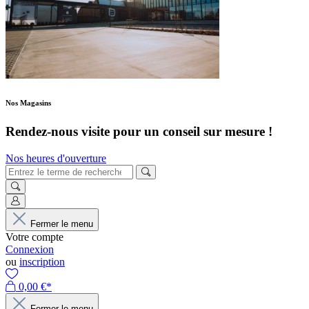
Nos Magasins
Rendez-nous visite pour un conseil sur mesure !
Nos heures d'ouverture
Fermer le menu
Votre compte
Connexion
ou
inscription
0,00 €*
Fermer le menu